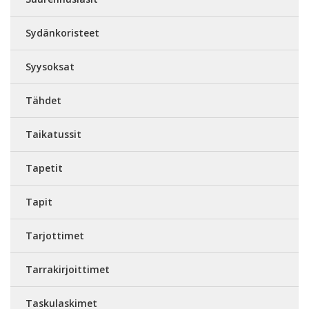
Sydänkoristeet
Syysoksat
Tähdet
Taikatussit
Tapetit
Tapit
Tarjottimet
Tarrakirjoittimet
Taskulaskimet