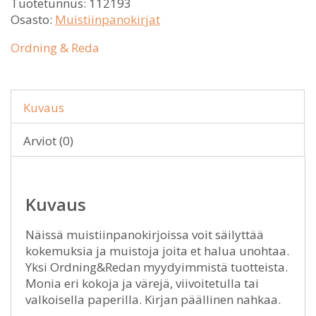
Tuotetunnus:
112193
Osasto:
Muistiinpanokirjat
Ordning & Reda
Kuvaus
Arviot (0)
Kuvaus
Näissä muistiinpanokirjoissa voit säilyttää
kokemuksia ja muistoja joita et halua unohtaa.
Yksi Ordning&Redan myydyimmistä tuotteista.
Monia eri kokoja ja värejä, viivoitetulla tai
valkoisella paperilla. Kirjan päällinen nahkaa.