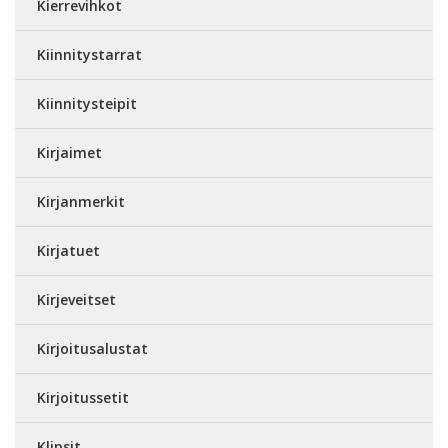
Kierrevihkot
Kiinnitystarrat
Kiinnitysteipit
Kirjaimet
Kirjanmerkit
Kirjatuet
Kirjeveitset
Kirjoitusalustat
Kirjoitussetit
Klipsit