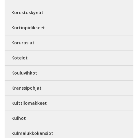
Korostuskynät
Kortinpidikkeet
Korurasiat
Kotelot
Kouluvihkot
Kranssipohjat
Kuittilomakkeet
Kulhot
Kulmalukkokansiot