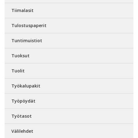
Tiimalasit
Tulostuspaperit
Tuntimuistiot
Tuoksut
Tuolit
Työkalupakit
Työpöydät
Työtasot
Välilehdet