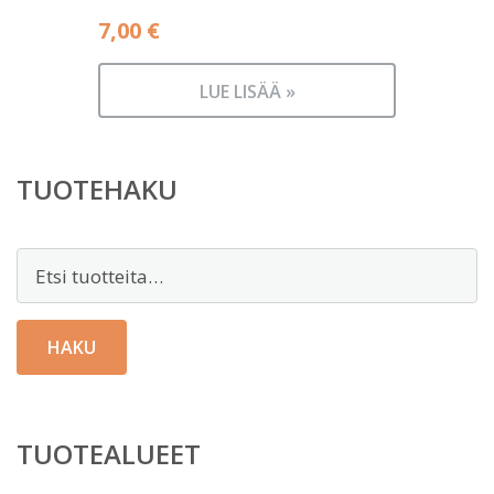
7,00
€
LUE LISÄÄ »
TUOTEHAKU
Etsi:
HAKU
TUOTEALUEET