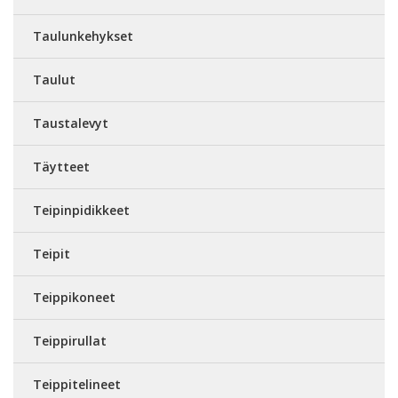
Taulunkehykset
Taulut
Taustalevyt
Täytteet
Teipinpidikkeet
Teipit
Teippikoneet
Teippirullat
Teippitelineet