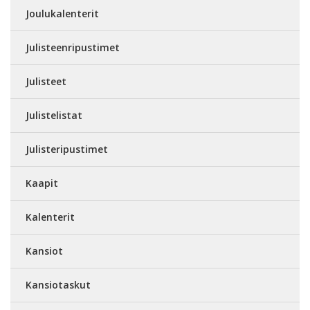
Joulukalenterit
Julisteenripustimet
Julisteet
Julistelistat
Julisteripustimet
Kaapit
Kalenterit
Kansiot
Kansiotaskut