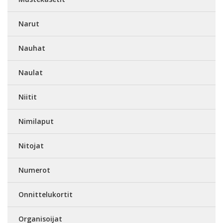
Narut
Nauhat
Naulat
Niitit
Nimilaput
Nitojat
Numerot
Onnittelukortit
Organisoijat