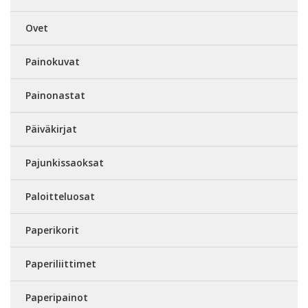
Ovet
Painokuvat
Painonastat
Päiväkirjat
Pajunkissaoksat
Paloitteluosat
Paperikorit
Paperiliittimet
Paperipainot