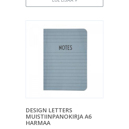
LUE LISÄÄ »
DESIGN LETTERS
MUISTIINPANOKIRJA A6
HARMAA