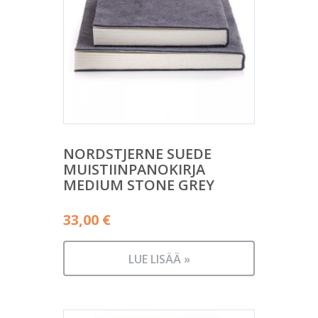
NORDSTJERNE SUEDE
MUISTIINPANOKIRJA
MEDIUM STONE GREY
33,00
€
LUE LISÄÄ »