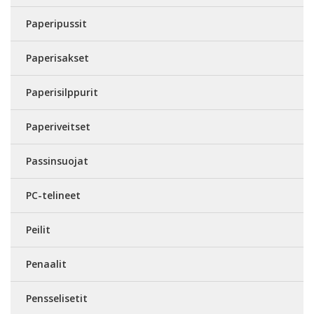
Paperipussit
Paperisakset
Paperisilppurit
Paperiveitset
Passinsuojat
PC-telineet
Peilit
Penaalit
Pensselisetit