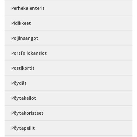
Perhekalenterit
Pidikkeet
Poljinsangot
Portfoliokansiot
Postikortit
Pöydät
Pöytäkellot
Pöytäkoristeet
Pöytäpeilit