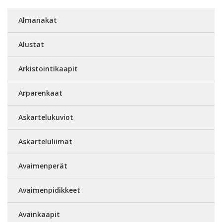
Almanakat
Alustat
Arkistointikaapit
Arparenkaat
Askartelukuviot
Askarteluliimat
Avaimenperät
Avaimenpidikkeet
Avainkaapit