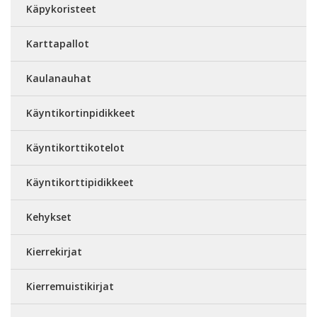
Käpykoristeet
Karttapallot
Kaulanauhat
Käyntikortinpidikkeet
Käyntikorttikotelot
Käyntikorttipidikkeet
Kehykset
Kierrekirjat
Kierremuistikirjat