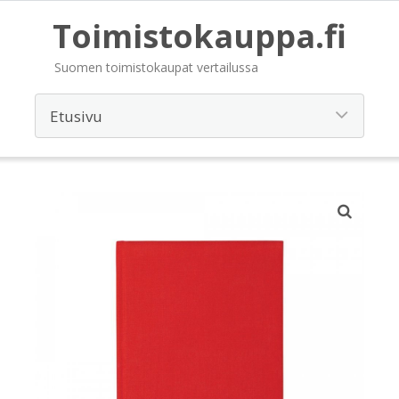
Toimistokauppa.fi
Suomen toimistokaupat vertailussa