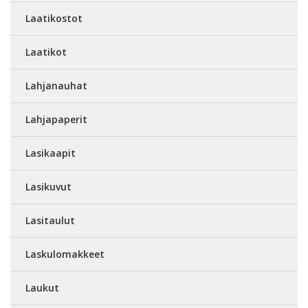
Laatikostot
Laatikot
Lahjanauhat
Lahjapaperit
Lasikaapit
Lasikuvut
Lasitaulut
Laskulomakkeet
Laukut