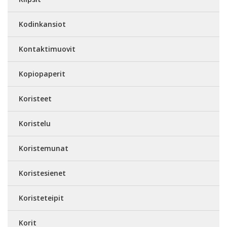
Kodinkansiot
Kontaktimuovit
Kopiopaperit
Koristeet
Koristelu
Koristemunat
Koristesienet
Koristeteipit
Korit