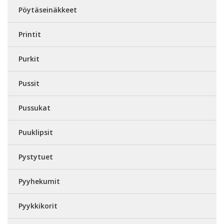
Pöytäseinäkkeet
Printit
Purkit
Pussit
Pussukat
Puuklipsit
Pystytuet
Pyyhekumit
Pyykkikorit