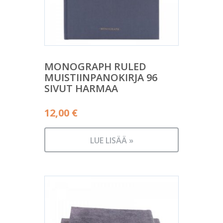
MONOGRAPH RULED
MUISTIINPANOKIRJA 96
SIVUT HARMAA
12,00
€
LUE LISÄÄ »