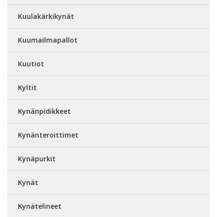
Kuulakärkikynät
Kuumailmapallot
Kuutiot
Kyltit
Kynänpidikkeet
Kynänteroittimet
Kynäpurkit
Kynät
Kynätelineet