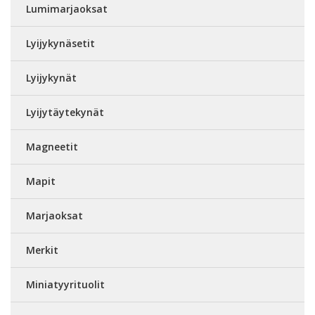
Lumimarjaoksat
Lyijykynäsetit
Lyijykynät
Lyijytäytekynät
Magneetit
Mapit
Marjaoksat
Merkit
Miniatyyrituolit