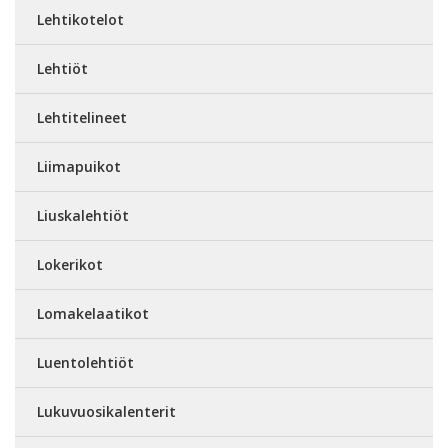
Lehtikotelot
Lehtiöt
Lehtitelineet
Liimapuikot
Liuskalehtiöt
Lokerikot
Lomakelaatikot
Luentolehtiöt
Lukuvuosikalenterit