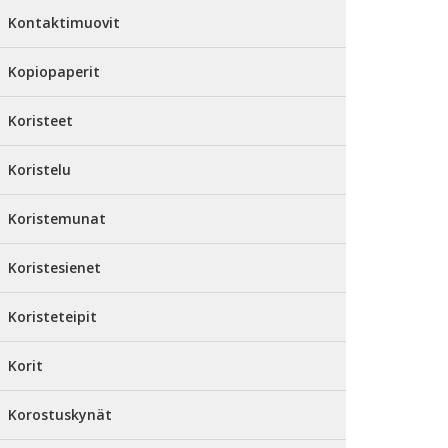
Kontaktimuovit
Kopiopaperit
Koristeet
Koristelu
Koristemunat
Koristesienet
Koristeteipit
Korit
Korostuskynät