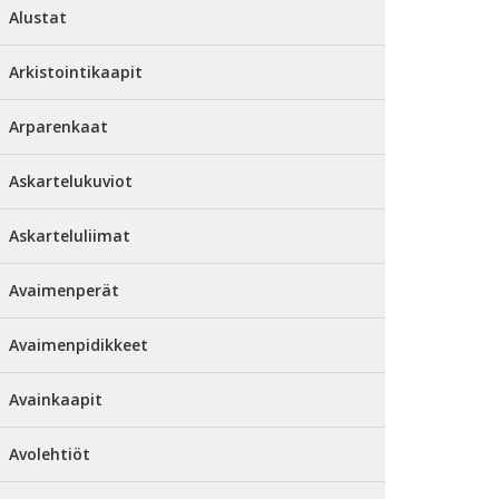
Alustat
Arkistointikaapit
Arparenkaat
Askartelukuviot
Askarteluliimat
Avaimenperät
Avaimenpidikkeet
Avainkaapit
Avolehtiöt