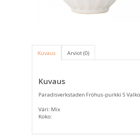
Kuvaus
Arviot (0)
Kuvaus
Paradisverkstaden Fröhus-purkki S Valkoi
Väri: Mix
Koko: