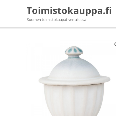
Toimistokauppa.fi
Suomen toimistokaupat vertailussa