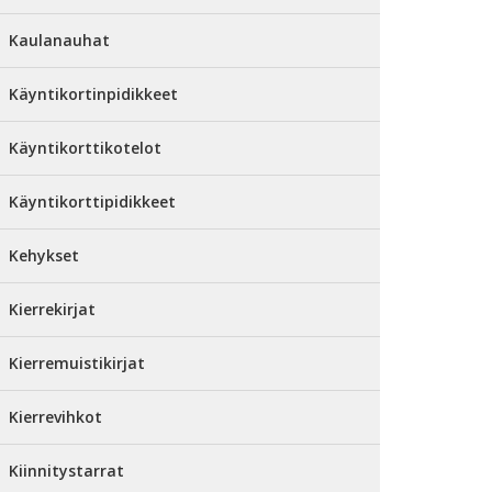
Kaulanauhat
Käyntikortinpidikkeet
Käyntikorttikotelot
Käyntikorttipidikkeet
Kehykset
Kierrekirjat
Kierremuistikirjat
Kierrevihkot
Kiinnitystarrat