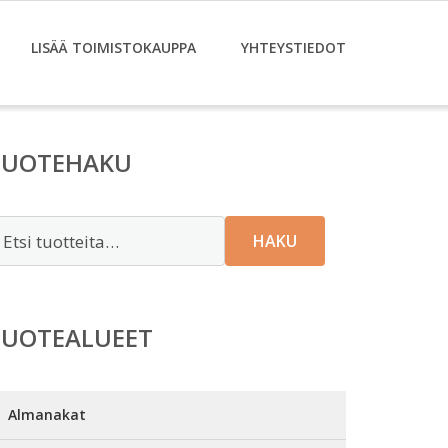
LISÄÄ TOIMISTOKAUPPA
YHTEYSTIEDOT
TUOTEHAKU
tsi:
HAKU
TUOTEALUEET
Almanakat