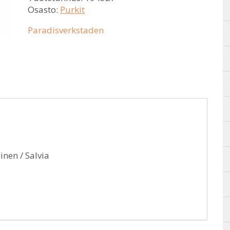
Osasto:
Purkit
Paradisverkstaden
nen / Salvia