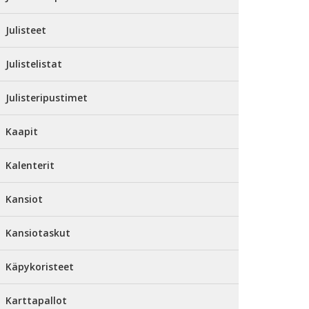
Julisteet
Julistelistat
Julisteripustimet
Kaapit
Kalenterit
Kansiot
Kansiotaskut
Käpykoristeet
Karttapallot