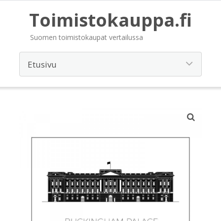
Toimistokauppa.fi
Suomen toimistokaupat vertailussa