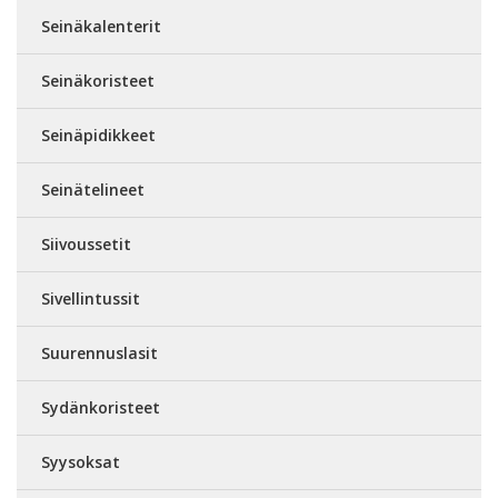
Seinäkalenterit
Seinäkoristeet
Seinäpidikkeet
Seinätelineet
Siivoussetit
Sivellintussit
Suurennuslasit
Sydänkoristeet
Syysoksat