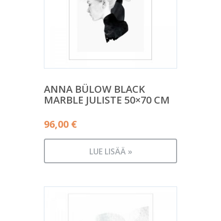
ANNA BÜLOW BLACK
MARBLE JULISTE 50×70 CM
96,00
€
LUE LISÄÄ »