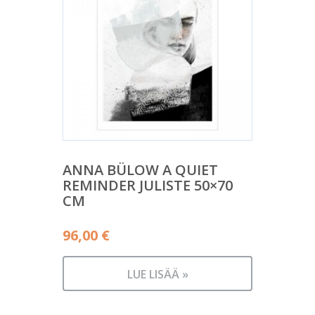
ANNA BÜLOW A QUIET
REMINDER JULISTE 50×70
CM
96,00
€
LUE LISÄÄ »