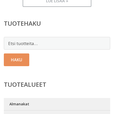
LUE LISÄÄ »
TUOTEHAKU
Etsi:
HAKU
TUOTEALUEET
Almanakat