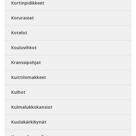
Kortinpidikkeet
Korurasiat
Kotelot
Kouluvihkot
Kranssipohjat
Kuittilomakkeet
Kulhot
Kulmalukkokansiot
Kuulakärkikynät