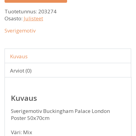
Tuotetunnus:
203274
Osasto:
Julisteet
Sverigemotiv
Kuvaus
Arviot (0)
Kuvaus
Sverigemotiv Buckingham Palace London
Poster 50x70cm
Väri: Mix