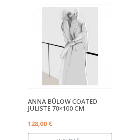
ANNA BÜLOW COATED
JULISTE 70×100 CM
128,00
€