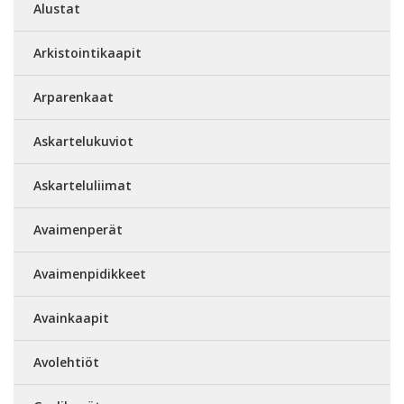
Alustat
Arkistointikaapit
Arparenkaat
Askartelukuviot
Askarteluliimat
Avaimenperät
Avaimenpidikkeet
Avainkaapit
Avolehtiöt