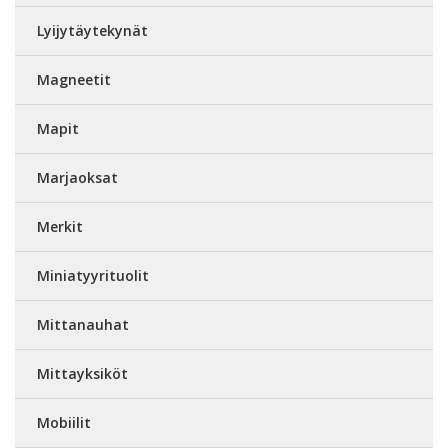
Lyijytäytekynät
Magneetit
Mapit
Marjaoksat
Merkit
Miniatyyrituolit
Mittanauhat
Mittayksiköt
Mobiilit