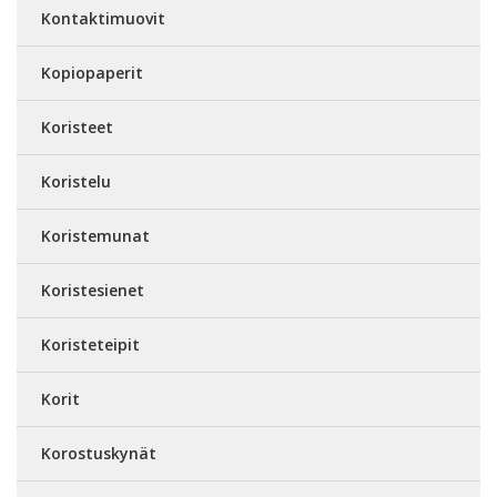
Kontaktimuovit
Kopiopaperit
Koristeet
Koristelu
Koristemunat
Koristesienet
Koristeteipit
Korit
Korostuskynät