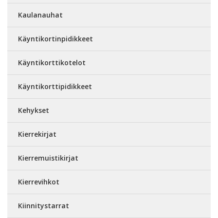
Kaulanauhat
Käyntikortinpidikkeet
Käyntikorttikotelot
Käyntikorttipidikkeet
Kehykset
Kierrekirjat
Kierremuistikirjat
Kierrevihkot
Kiinnitystarrat