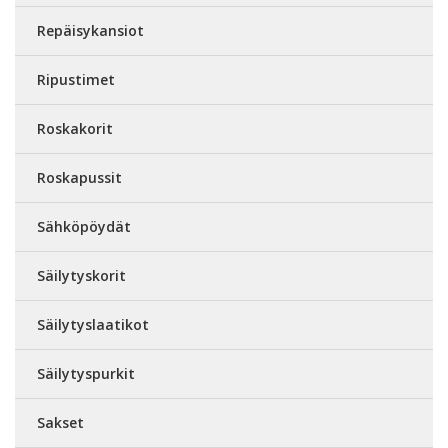
Repäisykansiot
Ripustimet
Roskakorit
Roskapussit
Sähköpöydät
Säilytyskorit
Säilytyslaatikot
Säilytyspurkit
Sakset