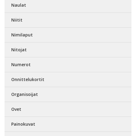
Naulat
Niitit
Nimilaput
Nitojat
Numerot
Onnittelukortit
Organisoijat
Ovet
Painokuvat