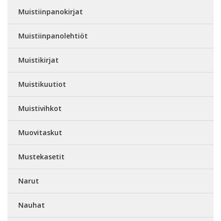
Muistiinpanokirjat
Muistiinpanolehtiöt
Muistikirjat
Muistikuutiot
Muistivihkot
Muovitaskut
Mustekasetit
Narut
Nauhat