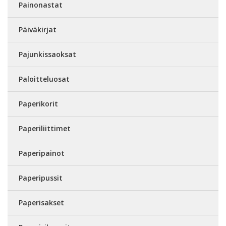
Painonastat
Päiväkirjat
Pajunkissaoksat
Paloitteluosat
Paperikorit
Paperiliittimet
Paperipainot
Paperipussit
Paperisakset