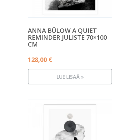
ANNA BÜLOW A QUIET
REMINDER JULISTE 70×100
CM
128,00
€
LUE LISÄÄ »