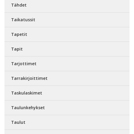
Tähdet
Taikatussit
Tapetit
Tapit
Tarjottimet
Tarrakirjoittimet
Taskulaskimet
Taulunkehykset
Taulut