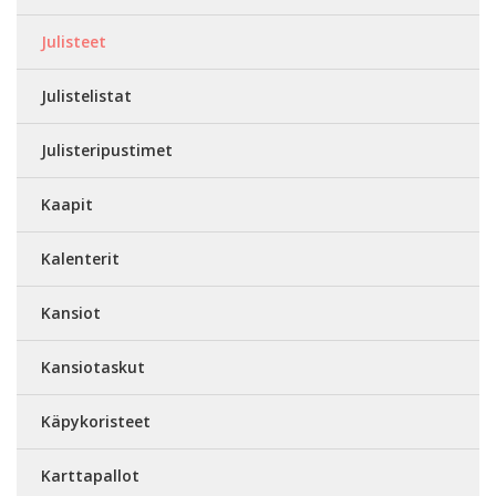
Julisteet
Julistelistat
Julisteripustimet
Kaapit
Kalenterit
Kansiot
Kansiotaskut
Käpykoristeet
Karttapallot