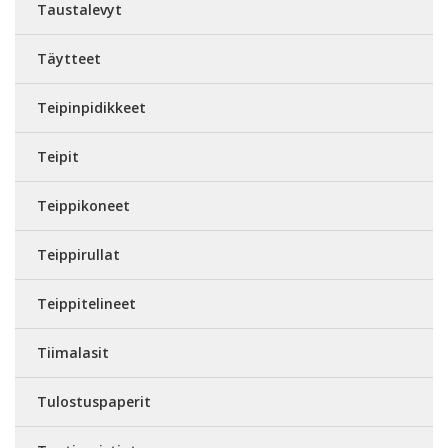
Taustalevyt
Täytteet
Teipinpidikkeet
Teipit
Teippikoneet
Teippirullat
Teippitelineet
Tiimalasit
Tulostuspaperit