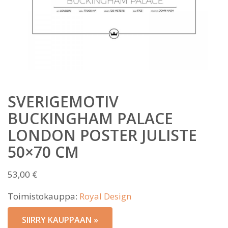
SVERIGEMOTIV
BUCKINGHAM PALACE
LONDON POSTER JULISTE
50×70 CM
53,00
€
Toimistokauppa:
Royal Design
SIIRRY KAUPPAAN »