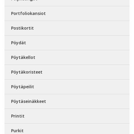
Portfoliokansiot
Postikortit
Pöydät
Pöytäkellot
Pöytäkoristeet
Pöytäpeilit
Pöytäseinäkkeet
Printit
Purkit