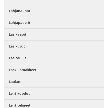
Lahjanauhat
Lahjapaperit
Lasikaapit
Lasikuvut
Lasitaulut
Laskulomakkeet
Laukut
Lehtikotelot
Lehtitelineet