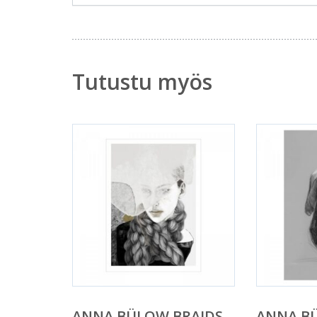
Tutustu myös
ANNA BÜLOW BRAIDS
ANNA B