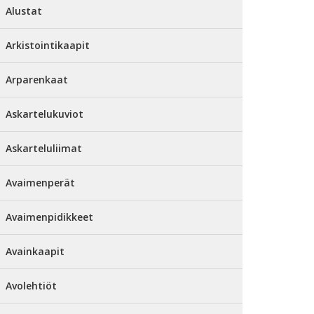
Alustat
Arkistointikaapit
Arparenkaat
Askartelukuviot
Askarteluliimat
Avaimenperät
Avaimenpidikkeet
Avainkaapit
Avolehtiöt