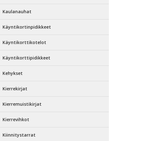
Kaulanauhat
Käyntikortinpidikkeet
Käyntikorttikotelot
Käyntikorttipidikkeet
Kehykset
Kierrekirjat
Kierremuistikirjat
Kierrevihkot
Kiinnitystarrat