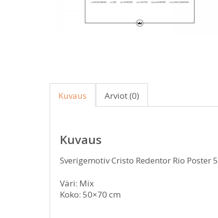
Kuvaus
Arviot (0)
Kuvaus
Sverigemotiv Cristo Redentor Rio Poster
Väri: Mix
Koko: 50×70 cm