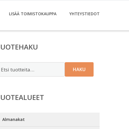
LISÄÄ TOIMISTOKAUPPA
YHTEYSTIEDOT
TUOTEHAKU
tsi:
HAKU
TUOTEALUEET
Almanakat