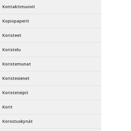
Kontaktimuovit
Kopiopaperit
Koristeet
Koristelu
Koristemunat
Koristesienet
Koristeteipit
Korit
Korostuskynät