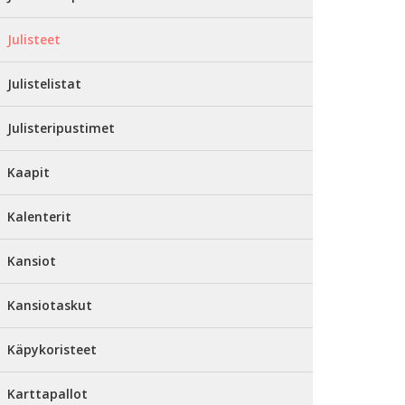
Julisteet
Julistelistat
Julisteripustimet
Kaapit
Kalenterit
Kansiot
Kansiotaskut
Käpykoristeet
Karttapallot