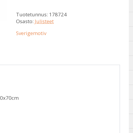
Tuotetunnus:
178724
Osasto:
Julisteet
Sverigemotiv
 50x70cm