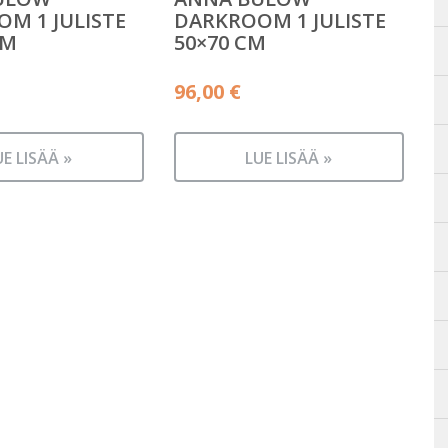
M 1 JULISTE
DARKROOM 1 JULISTE
CM
50×70 CM
96,00
€
UE LISÄÄ »
LUE LISÄÄ »