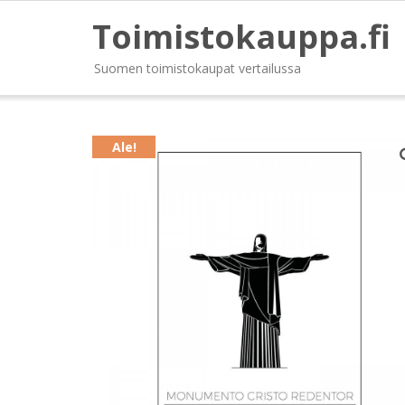
Toimistokauppa.fi
Suomen toimistokaupat vertailussa
Ale!