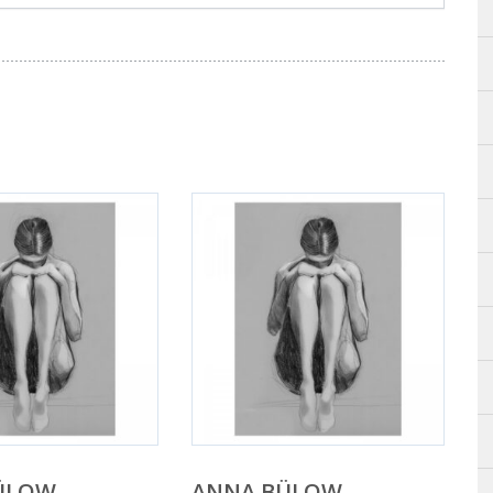
ÜLOW
ANNA BÜLOW