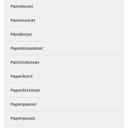
Painokuvat
Painonastat
Päiväkirjat
Pajunkissaoksat
Paloitteluosat
Paperikorit
Paperiliittimet
Paperipainot
Paperipussit