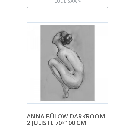
LUE LISÄÄ »
ANNA BÜLOW DARKROOM
2 JULISTE 70×100 CM