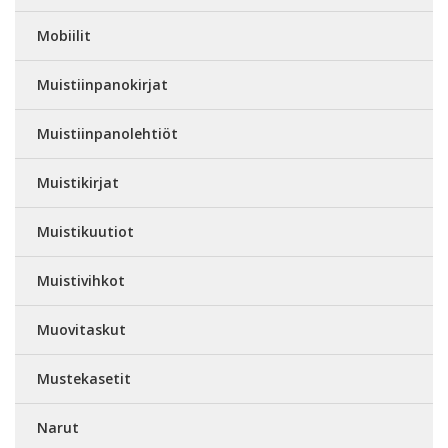
Mobiilit
Muistiinpanokirjat
Muistiinpanolehtiöt
Muistikirjat
Muistikuutiot
Muistivihkot
Muovitaskut
Mustekasetit
Narut