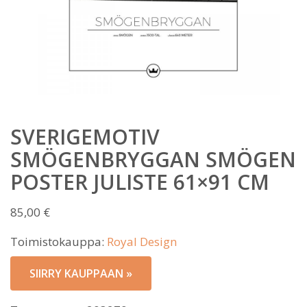
SVERIGEMOTIV
SMÖGENBRYGGAN SMÖGEN
POSTER JULISTE 61×91 CM
85,00
€
Toimistokauppa:
Royal Design
SIIRRY KAUPPAAN »