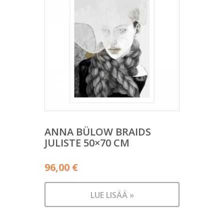
ANNA BÜLOW BRAIDS
JULISTE 50×70 CM
96,00
€
LUE LISÄÄ »