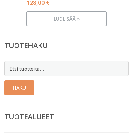
128,00
€
LUE LISÄÄ »
TUOTEHAKU
Etsi:
HAKU
TUOTEALUEET