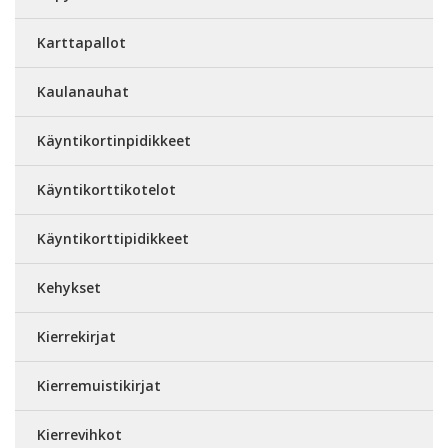
Karttapallot
Kaulanauhat
Käyntikortinpidikkeet
Käyntikorttikotelot
Käyntikorttipidikkeet
Kehykset
Kierrekirjat
Kierremuistikirjat
Kierrevihkot