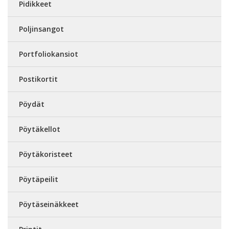
Pidikkeet
Poljinsangot
Portfoliokansiot
Postikortit
Pöydät
Pöytäkellot
Pöytäkoristeet
Pöytäpeilit
Pöytäseinäkkeet