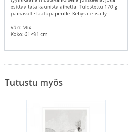
esittää tätä kaunista aihetta. Tulostettu 170 g
painavalle laatupaperille. Kehys ei sisälly.
Väri: Mix
Koko: 61×91 cm
Tutustu myös