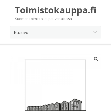
Toimistokauppa.fi
Suomen toimistokaupat vertailussa