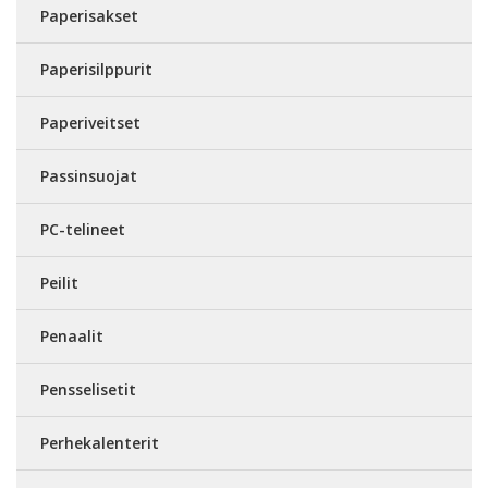
Paperisakset
Paperisilppurit
Paperiveitset
Passinsuojat
PC-telineet
Peilit
Penaalit
Pensselisetit
Perhekalenterit