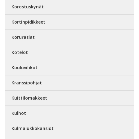
Korostuskynät
Kortinpidikkeet
Korurasiat
Kotelot
Kouluvihkot
Kranssipohjat
Kuittilomakkeet
Kulhot
Kulmalukkokansiot