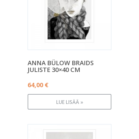
ANNA BÜLOW BRAIDS
JULISTE 30×40 CM
64,00
€
LUE LISÄÄ »