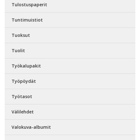
Tulostuspaperit
Tuntimuistiot
Tuoksut
Tuolit
Työkalupakit
Työpöydät
Työtasot
Välilehdet
Valokuva-albumit