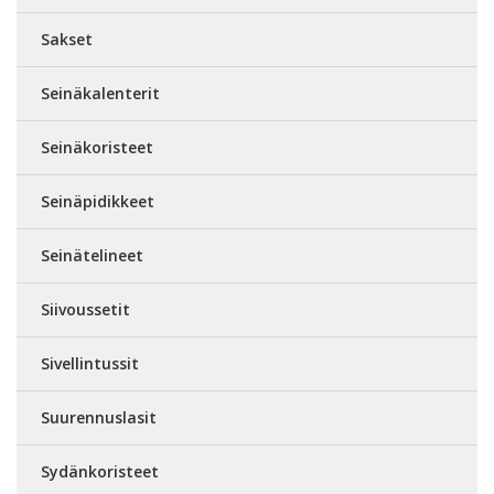
Sakset
Seinäkalenterit
Seinäkoristeet
Seinäpidikkeet
Seinätelineet
Siivoussetit
Sivellintussit
Suurennuslasit
Sydänkoristeet