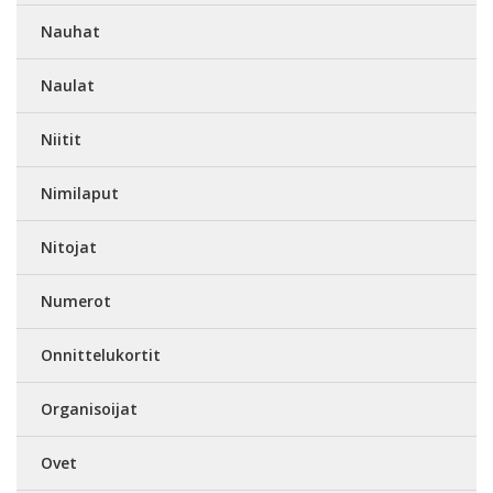
Nauhat
Naulat
Niitit
Nimilaput
Nitojat
Numerot
Onnittelukortit
Organisoijat
Ovet