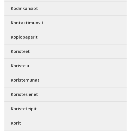
Kodinkansiot
Kontaktimuovit
Kopiopaperit
Koristeet
Koristelu
Koristemunat
Koristesienet
Koristeteipit
Korit