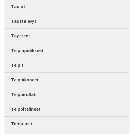
Taulut
Taustalevyt
Täytteet
Teipinpidikkeet
Teipit
Teippikoneet
Teippirullat
Teippitelineet
Tiimalasit