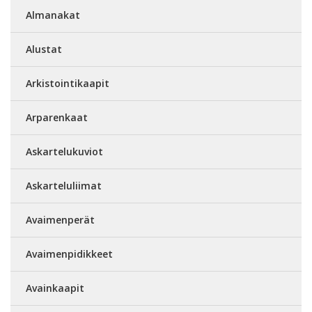
Almanakat
Alustat
Arkistointikaapit
Arparenkaat
Askartelukuviot
Askarteluliimat
Avaimenperät
Avaimenpidikkeet
Avainkaapit