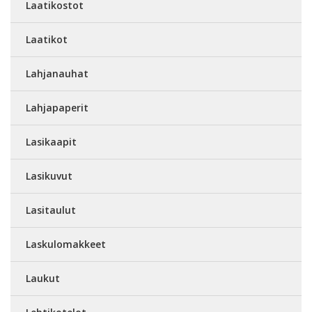
Laatikostot
Laatikot
Lahjanauhat
Lahjapaperit
Lasikaapit
Lasikuvut
Lasitaulut
Laskulomakkeet
Laukut