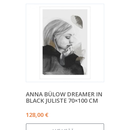
ANNA BÜLOW DREAMER IN
BLACK JULISTE 70×100 CM
128,00
€