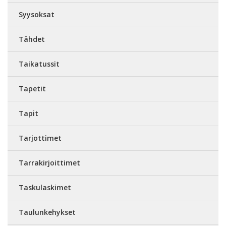
Syysoksat
Tähdet
Taikatussit
Tapetit
Tapit
Tarjottimet
Tarrakirjoittimet
Taskulaskimet
Taulunkehykset