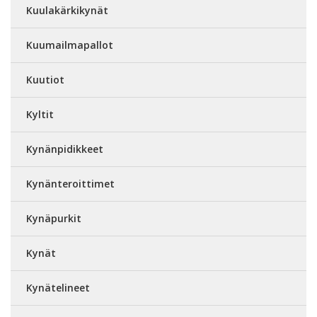
Kuulakärkikynät
Kuumailmapallot
Kuutiot
Kyltit
Kynänpidikkeet
Kynänteroittimet
Kynäpurkit
Kynät
Kynätelineet