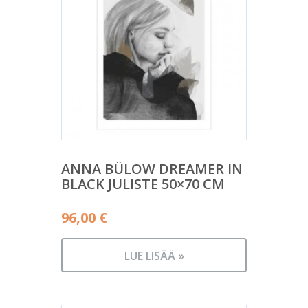
ANNA BÜLOW DREAMER IN
BLACK JULISTE 50×70 CM
96,00
€
LUE LISÄÄ »