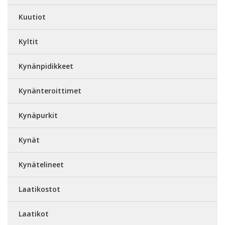
Kuutiot
Kyltit
Kynänpidikkeet
Kynänteroittimet
Kynäpurkit
Kynät
Kynätelineet
Laatikostot
Laatikot