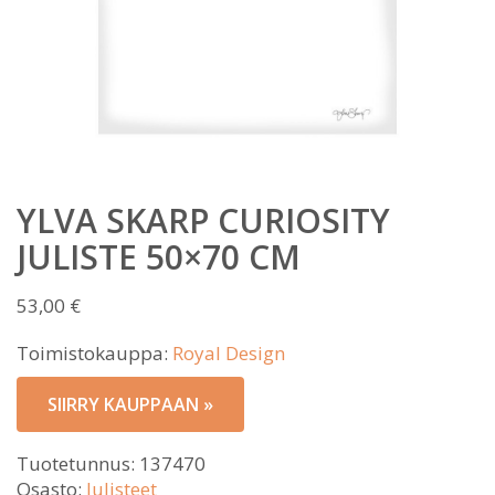
YLVA SKARP CURIOSITY
JULISTE 50×70 CM
53,00
€
Toimistokauppa:
Royal Design
SIIRRY KAUPPAAN »
Tuotetunnus:
137470
Osasto:
Julisteet