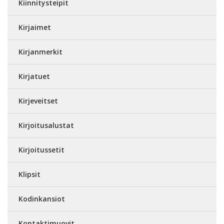
Kiinnitysteipit
Kirjaimet
Kirjanmerkit
Kirjatuet
Kirjeveitset
Kirjoitusalustat
Kirjoitussetit
Klipsit
Kodinkansiot
Kontaktimuovit