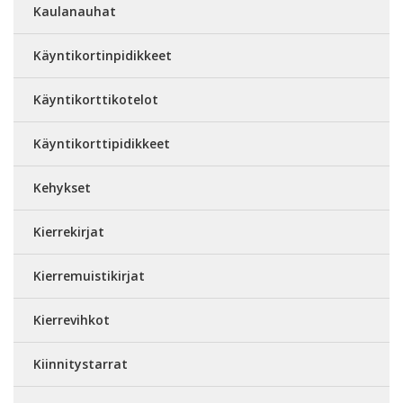
Kaulanauhat
Käyntikortinpidikkeet
Käyntikorttikotelot
Käyntikorttipidikkeet
Kehykset
Kierrekirjat
Kierremuistikirjat
Kierrevihkot
Kiinnitystarrat