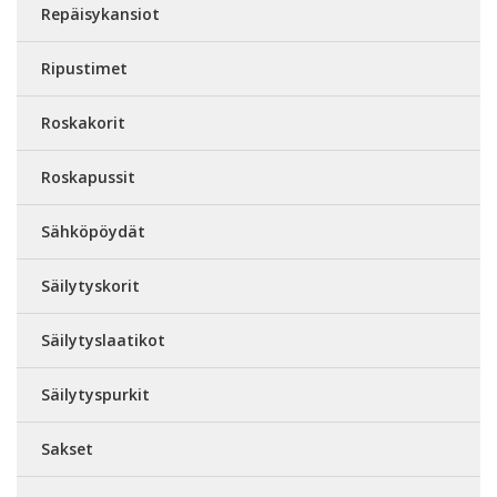
Repäisykansiot
Ripustimet
Roskakorit
Roskapussit
Sähköpöydät
Säilytyskorit
Säilytyslaatikot
Säilytyspurkit
Sakset