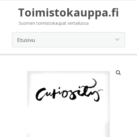
Toimistokauppa.fi
Suomen toimistokaupat vertailussa