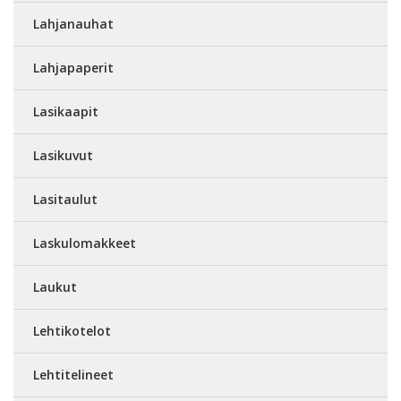
Lahjanauhat
Lahjapaperit
Lasikaapit
Lasikuvut
Lasitaulut
Laskulomakkeet
Laukut
Lehtikotelot
Lehtitelineet