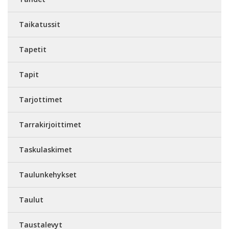
Taikatussit
Tapetit
Tapit
Tarjottimet
Tarrakirjoittimet
Taskulaskimet
Taulunkehykset
Taulut
Taustalevyt