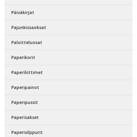
Päiväkirjat
Pajunkissaoksat
Paloitteluosat
Paperikorit
Paperiliittimet
Paperipainot
Paperipussit
Paperisakset
Paperisilppurit