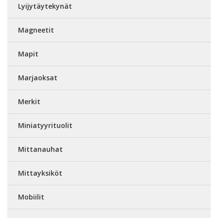
Lyijytäytekynät
Magneetit
Mapit
Marjaoksat
Merkit
Miniatyyrituolit
Mittanauhat
Mittayksiköt
Mobiilit