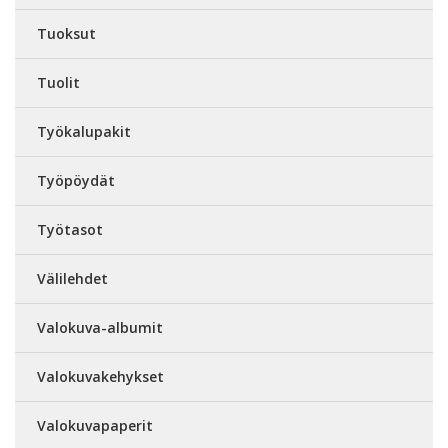
Tuoksut
Tuolit
Työkalupakit
Työpöydät
Työtasot
Välilehdet
Valokuva-albumit
Valokuvakehykset
Valokuvapaperit