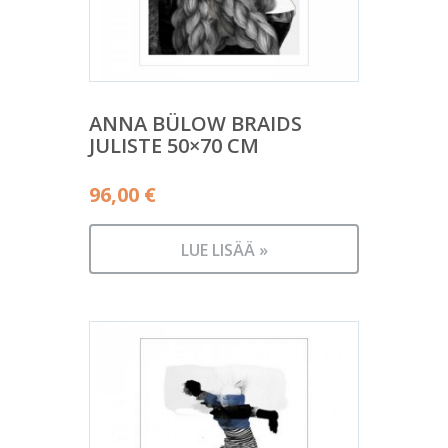
ANNA BÜLOW BRAIDS
JULISTE 50×70 CM
96,00
€
LUE LISÄÄ »