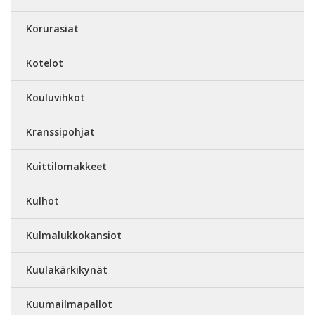
Korurasiat
Kotelot
Kouluvihkot
Kranssipohjat
Kuittilomakkeet
Kulhot
Kulmalukkokansiot
Kuulakärkikynät
Kuumailmapallot