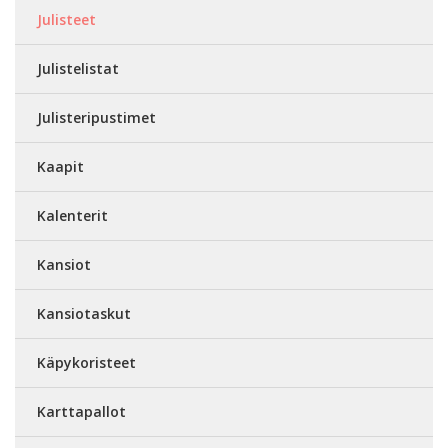
Julisteet
Julistelistat
Julisteripustimet
Kaapit
Kalenterit
Kansiot
Kansiotaskut
Käpykoristeet
Karttapallot