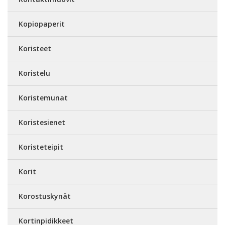
Kopiopaperit
Koristeet
Koristelu
Koristemunat
Koristesienet
Koristeteipit
Korit
Korostuskynät
Kortinpidikkeet