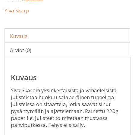
Ylva Skarp
Kuvaus
Arviot (0)
Kuvaus
Ylva Skarpin yksinkertaisista ja vähäeleisistä
julisteistaa huokuu salaperäinen tunnelma.
Julisteissa on sitaatteja, jotka saavat sinut
pysähtymään ja ajattelemaan. Painettu 220g
paperille. Julisteet toimitetaan mustassa
pahviputkessa. Kehys ei sisälly.