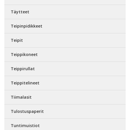
Täytteet
Teipinpidikkeet
Teipit
Teippikoneet
Teippirullat
Teippitelineet
Tiimalasit
Tulostuspaperit
Tuntimuistiot