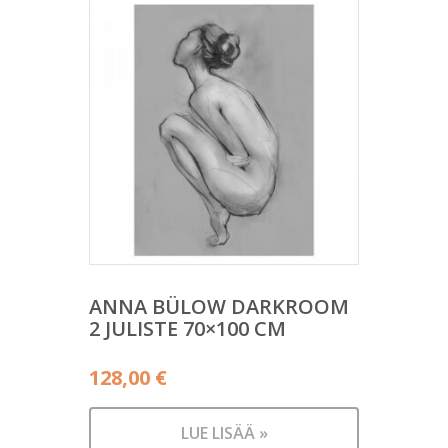
ANNA BÜLOW DARKROOM
2 JULISTE 70×100 CM
128,00
€
LUE LISÄÄ »