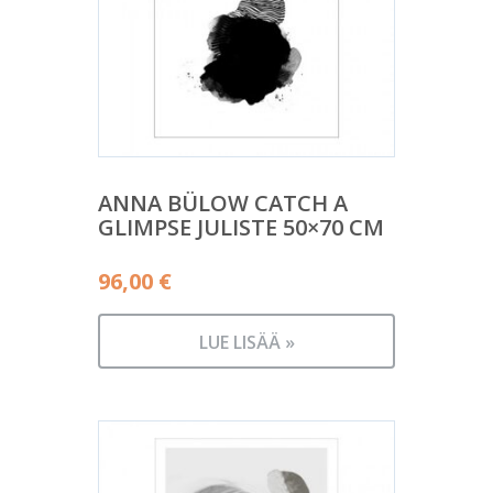
ANNA BÜLOW CATCH A
GLIMPSE JULISTE 50×70 CM
96,00
€
LUE LISÄÄ »