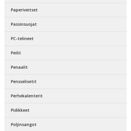
Paperiveitset
Passinsuojat
PC-telineet
Peilit
Penaalit
Pensselisetit
Perhekalenterit
Pidikkeet
Poljinsangot