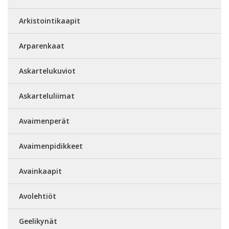
Arkistointikaapit
Arparenkaat
Askartelukuviot
Askarteluliimat
Avaimenperät
Avaimenpidikkeet
Avainkaapit
Avolehtiöt
Geelikynät