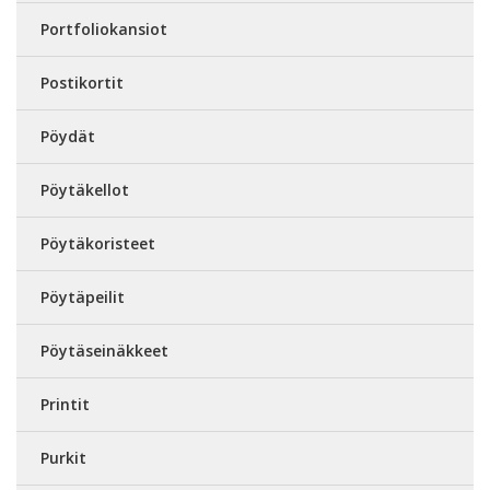
Portfoliokansiot
Postikortit
Pöydät
Pöytäkellot
Pöytäkoristeet
Pöytäpeilit
Pöytäseinäkkeet
Printit
Purkit