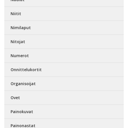
Niitit
Nimilaput
Nitojat
Numerot
Onnittelukortit
Organisoijat
Ovet
Painokuvat
Painonastat