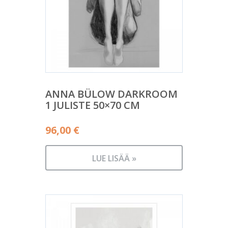
ANNA BÜLOW DARKROOM
1 JULISTE 50×70 CM
96,00
€
LUE LISÄÄ »