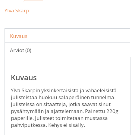
Ylva Skarp
Kuvaus
Arviot (0)
Kuvaus
Ylva Skarpin yksinkertaisista ja vähäeleisistä
julisteistaa huokuu salaperäinen tunnelma.
Julisteissa on sitaatteja, jotka saavat sinut
pysähtymään ja ajattelemaan. Painettu 220g
paperille. Julisteet toimitetaan mustassa
pahviputkessa. Kehys ei sisälly.