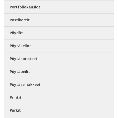
Portfoliokansiot
Postikortit
Pöydät
Pöytäkellot
Pöytäkoristeet
Pöytäpeilit
Pöytäseinäkkeet
Printit
Purkit