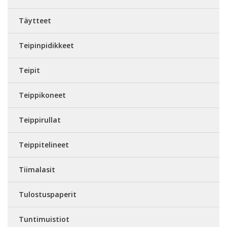
Täytteet
Teipinpidikkeet
Teipit
Teippikoneet
Teippirullat
Teippitelineet
Tiimalasit
Tulostuspaperit
Tuntimuistiot