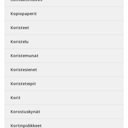
Kopiopaperit
Koristeet
Koristelu
Koristemunat
Koristesienet
Koristeteipit
Korit
Korostuskynät
Kortinpidikkeet