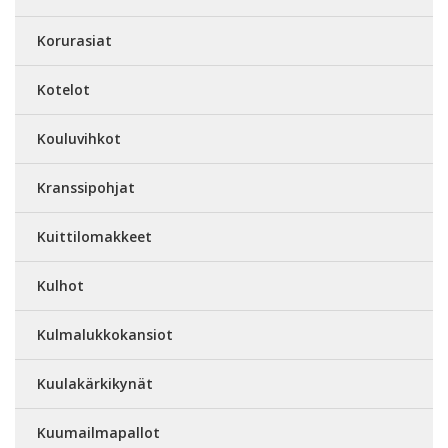
Korurasiat
Kotelot
Kouluvihkot
Kranssipohjat
Kuittilomakkeet
Kulhot
Kulmalukkokansiot
Kuulakärkikynät
Kuumailmapallot