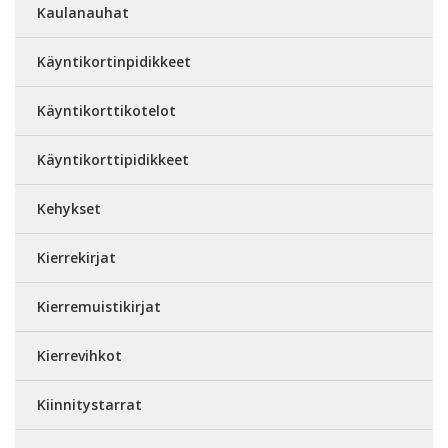
Kaulanauhat
Käyntikortinpidikkeet
Käyntikorttikotelot
Käyntikorttipidikkeet
Kehykset
Kierrekirjat
Kierremuistikirjat
Kierrevihkot
Kiinnitystarrat