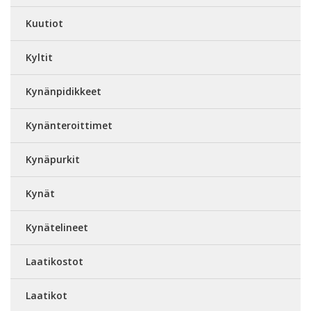
Kuutiot
Kyltit
Kynänpidikkeet
Kynänteroittimet
Kynäpurkit
Kynät
Kynätelineet
Laatikostot
Laatikot