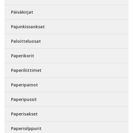
Päiväkirjat
Pajunkissaoksat
Paloitteluosat
Paperikorit
Paperiliittimet
Paperipainot
Paperipussit
Paperisakset
Paperisilppurit