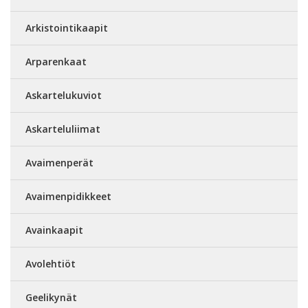
Arkistointikaapit
Arparenkaat
Askartelukuviot
Askarteluliimat
Avaimenperät
Avaimenpidikkeet
Avainkaapit
Avolehtiöt
Geelikynät