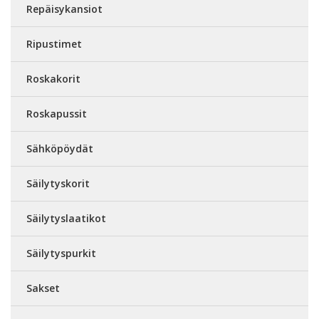
Repäisykansiot
Ripustimet
Roskakorit
Roskapussit
Sähköpöydät
Säilytyskorit
Säilytyslaatikot
Säilytyspurkit
Sakset