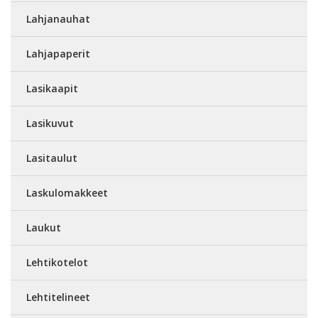
Lahjanauhat
Lahjapaperit
Lasikaapit
Lasikuvut
Lasitaulut
Laskulomakkeet
Laukut
Lehtikotelot
Lehtitelineet