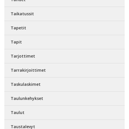
Taikatussit
Tapetit
Tapit
Tarjottimet
Tarrakirjoittimet
Taskulaskimet
Taulunkehykset
Taulut
Taustalevyt