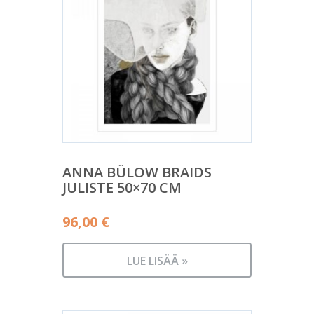
ANNA BÜLOW BRAIDS
JULISTE 50×70 CM
96,00
€
LUE LISÄÄ »