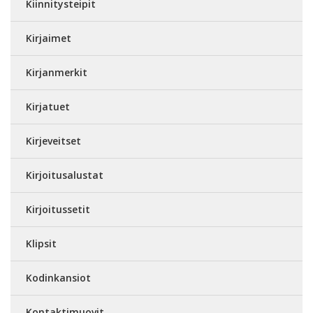
Kiinnitysteipit
Kirjaimet
Kirjanmerkit
Kirjatuet
Kirjeveitset
Kirjoitusalustat
Kirjoitussetit
Klipsit
Kodinkansiot
Kontaktimuovit