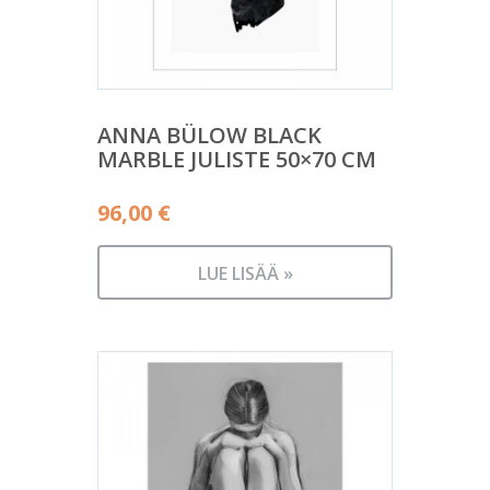
ANNA BÜLOW BLACK
MARBLE JULISTE 50×70 CM
96,00
€
LUE LISÄÄ »