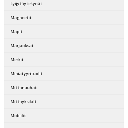
Lyijytäytekynät
Magneetit
Mapit
Marjaoksat
Merkit
Miniatyyrituolit
Mittanauhat
Mittayksiköt
Mobiilit