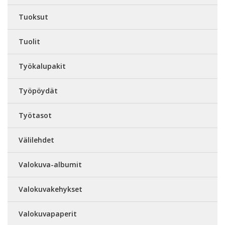
Tuoksut
Tuolit
Työkalupakit
Työpöydät
Työtasot
Välilehdet
Valokuva-albumit
Valokuvakehykset
Valokuvapaperit