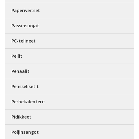
Paperiveitset
Passinsuojat
PC-telineet
Peilit
Penaalit
Pensselisetit
Perhekalenterit
Pidikkeet
Poljinsangot