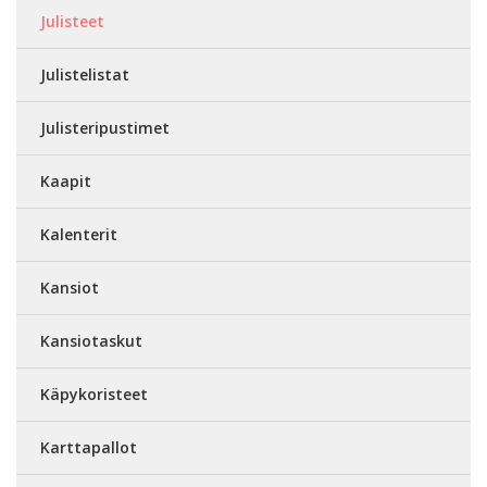
Julisteet
Julistelistat
Julisteripustimet
Kaapit
Kalenterit
Kansiot
Kansiotaskut
Käpykoristeet
Karttapallot