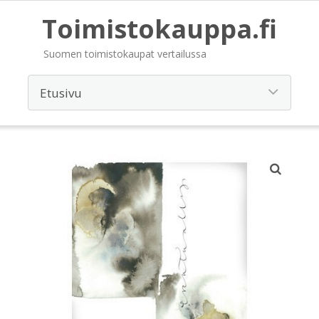
Toimistokauppa.fi
Suomen toimistokaupat vertailussa