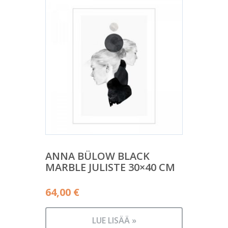
ANNA BÜLOW BLACK
MARBLE JULISTE 30×40 CM
64,00
€
LUE LISÄÄ »