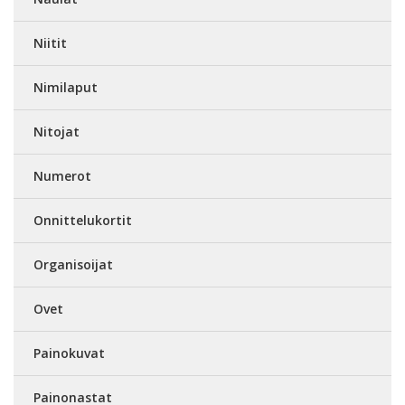
Niitit
Nimilaput
Nitojat
Numerot
Onnittelukortit
Organisoijat
Ovet
Painokuvat
Painonastat