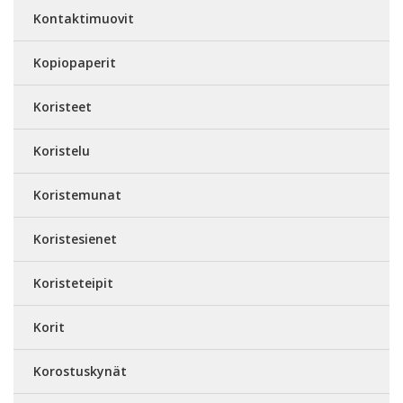
Kontaktimuovit
Kopiopaperit
Koristeet
Koristelu
Koristemunat
Koristesienet
Koristeteipit
Korit
Korostuskynät