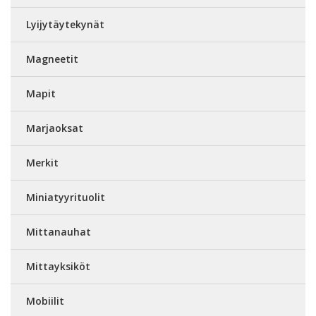
Lyijytäytekynät
Magneetit
Mapit
Marjaoksat
Merkit
Miniatyyrituolit
Mittanauhat
Mittayksiköt
Mobiilit