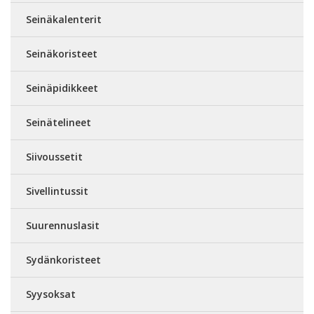
Seinäkalenterit
Seinäkoristeet
Seinäpidikkeet
Seinätelineet
Siivoussetit
Sivellintussit
Suurennuslasit
Sydänkoristeet
Syysoksat