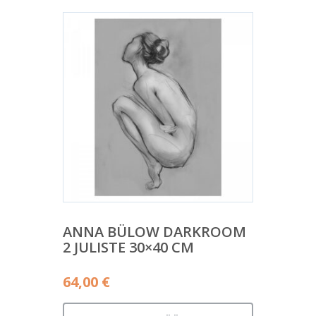
ANNA BÜLOW DARKROOM
2 JULISTE 30×40 CM
64,00
€