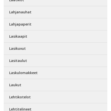
Lahjanauhat
Lahjapaperit
Lasikaapit
Lasikuvut
Lasitaulut
Laskulomakkeet
Laukut
Lehtikotelot
Lehtitelineet