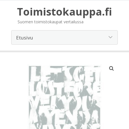
Toimistokauppa.fi
Suomen toimistokaupat vertailussa