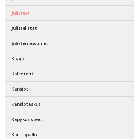
Julisteet
Julistelistat
Julisteripustimet
Kaapit
Kalenterit
Kansiot
Kansiotaskut
Käpykoristeet
Karttapallot