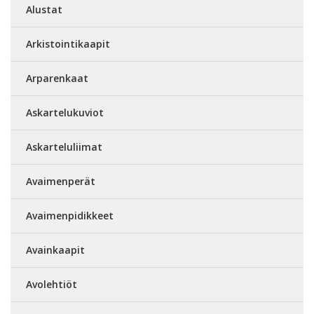
Alustat
Arkistointikaapit
Arparenkaat
Askartelukuviot
Askarteluliimat
Avaimenperät
Avaimenpidikkeet
Avainkaapit
Avolehtiöt