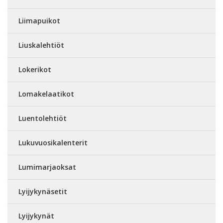
Liimapuikot
Liuskalehtiöt
Lokerikot
Lomakelaatikot
Luentolehtiöt
Lukuvuosikalenterit
Lumimarjaoksat
Lyijykynäsetit
Lyijykynät