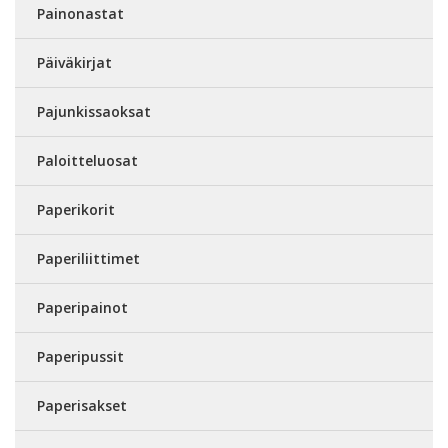
Painonastat
Päiväkirjat
Pajunkissaoksat
Paloitteluosat
Paperikorit
Paperiliittimet
Paperipainot
Paperipussit
Paperisakset