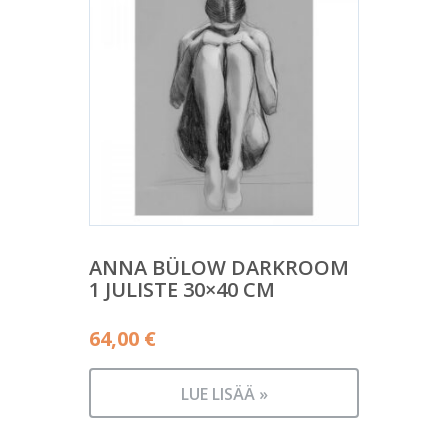
ANNA BÜLOW DARKROOM
1 JULISTE 30×40 CM
64,00
€
LUE LISÄÄ »