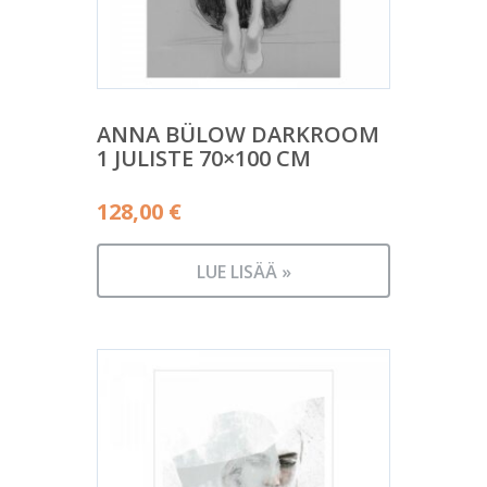
ANNA BÜLOW DARKROOM
1 JULISTE 70×100 CM
128,00
€
LUE LISÄÄ »