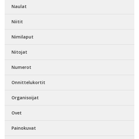
Naulat
Niitit
Nimilaput
Nitojat
Numerot
Onnittelukortit
Organisoijat
Ovet
Painokuvat