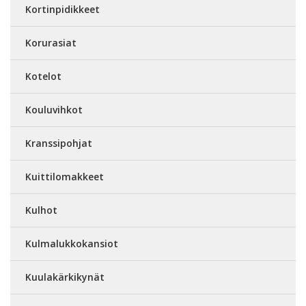
Kortinpidikkeet
Korurasiat
Kotelot
Kouluvihkot
Kranssipohjat
Kuittilomakkeet
Kulhot
Kulmalukkokansiot
Kuulakärkikynät