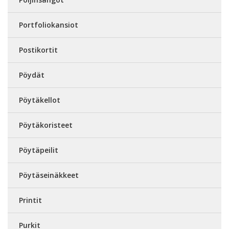
Portfoliokansiot
Postikortit
Pöydät
Pöytäkellot
Pöytäkoristeet
Pöytäpeilit
Pöytäseinäkkeet
Printit
Purkit