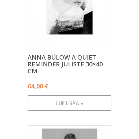
ANNA BÜLOW A QUIET
REMINDER JULISTE 30×40
CM
64,00
€
LUE LISÄÄ »