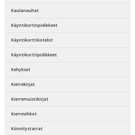
Kaulanauhat
Käyntikortinpidikkeet
Käyntikorttikotelot
Käyntikorttipidikkeet
Kehykset
Kierrekirjat
Kierremuistikirjat
Kierrevihkot
Kiinnitystarrat