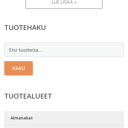
LUE LISÄÄ »
TUOTEHAKU
Etsi:
HAKU
TUOTEALUEET
Almanakat