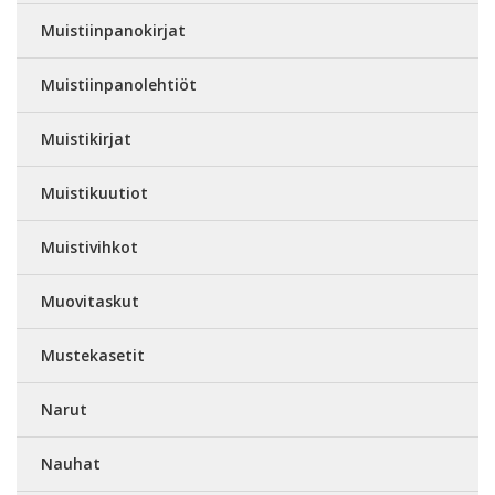
Muistiinpanokirjat
Muistiinpanolehtiöt
Muistikirjat
Muistikuutiot
Muistivihkot
Muovitaskut
Mustekasetit
Narut
Nauhat