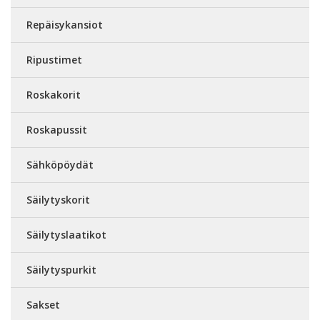
Repäisykansiot
Ripustimet
Roskakorit
Roskapussit
Sähköpöydät
Säilytyskorit
Säilytyslaatikot
Säilytyspurkit
Sakset