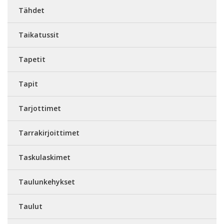
Tähdet
Taikatussit
Tapetit
Tapit
Tarjottimet
Tarrakirjoittimet
Taskulaskimet
Taulunkehykset
Taulut