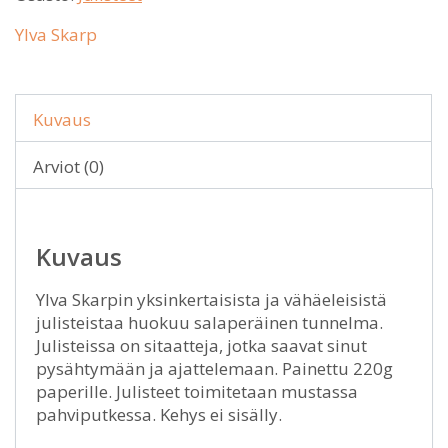
Ylva Skarp
Kuvaus
Arviot (0)
Kuvaus
Ylva Skarpin yksinkertaisista ja vähäeleisistä
julisteistaa huokuu salaperäinen tunnelma.
Julisteissa on sitaatteja, jotka saavat sinut
pysähtymään ja ajattelemaan. Painettu 220g
paperille. Julisteet toimitetaan mustassa
pahviputkessa. Kehys ei sisälly.