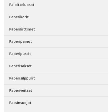
Paloitteluosat
Paperikorit
Paperiliittimet
Paperipainot
Paperipussit
Paperisakset
Paperisilppurit
Paperiveitset
Passinsuojat