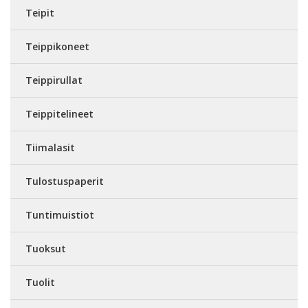
Teipit
Teippikoneet
Teippirullat
Teippitelineet
Tiimalasit
Tulostuspaperit
Tuntimuistiot
Tuoksut
Tuolit