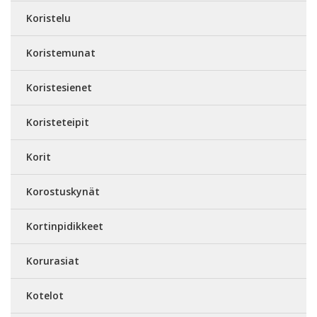
Koristelu
Koristemunat
Koristesienet
Koristeteipit
Korit
Korostuskynät
Kortinpidikkeet
Korurasiat
Kotelot