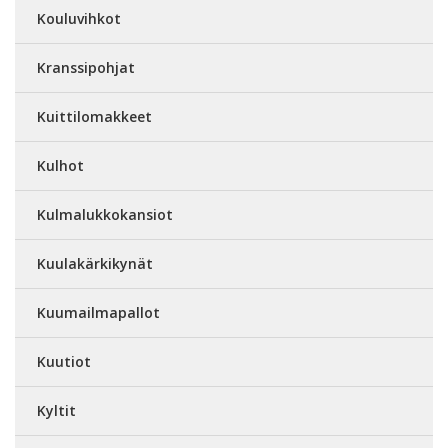
Kouluvihkot
Kranssipohjat
Kuittilomakkeet
Kulhot
Kulmalukkokansiot
Kuulakärkikynät
Kuumailmapallot
Kuutiot
Kyltit