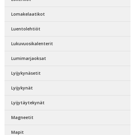
Lomakelaatikot
Luentolehtiöt
Lukuvuosikalenterit
Lumimarjaoksat
Lyijykynäsetit
Lyijykynät
Lyijytäytekynät
Magneetit
Mapit