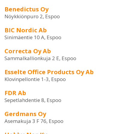
Benedictus Oy
Nöykkiönpuro 2, Espoo
BIC Nordic Ab
Sinimäentie 10 A, Espoo
Correcta Oy Ab
Sammalkallionkuja 2 E, Espoo
Esselte Office Products Oy Ab
Klovinpellontie 1-3, Espoo
FDR Ab
Sepetlahdentie 8, Espoo
Gerdmans Oy
Asemakuja 3 F 76, Espoo