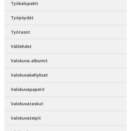
Työkalupakit
Työpöydät
Työtasot
Välilehdet
Valokuva-albumit
Valokuvakehykset
Valokuvapaperit
Valokuvataskut
Valokuvateipit