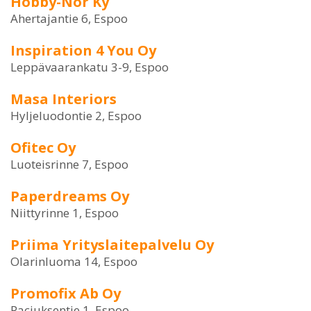
Hobby-Nor Ky
Ahertajantie 6, Espoo
Inspiration 4 You Oy
Leppävaarankatu 3-9, Espoo
Masa Interiors
Hyljeluodontie 2, Espoo
Ofitec Oy
Luoteisrinne 7, Espoo
Paperdreams Oy
Niittyrinne 1, Espoo
Priima Yrityslaitepalvelu Oy
Olarinluoma 14, Espoo
Promofix Ab Oy
Paciuksentie 1, Espoo