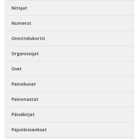
Nitojat
Numerot
Onnittelukortit
Organisoijat
Ovet
Painokuvat
Painonastat
Päiväkirjat
Pajunkissaoksat