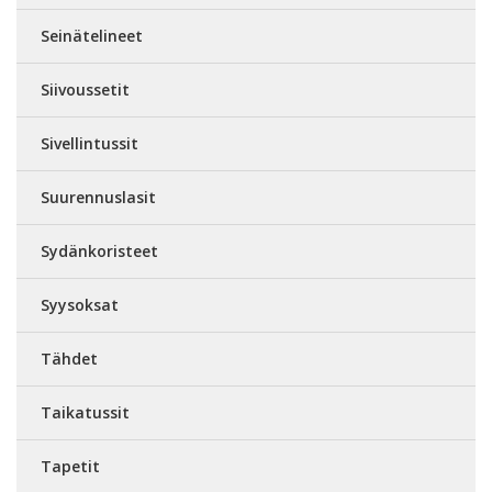
Seinätelineet
Siivoussetit
Sivellintussit
Suurennuslasit
Sydänkoristeet
Syysoksat
Tähdet
Taikatussit
Tapetit