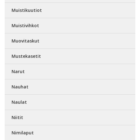
Muistikuutiot
Muistivihkot
Muovitaskut
Mustekasetit
Narut
Nauhat
Naulat
Niitit
Nimilaput