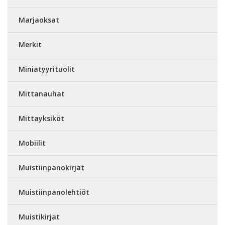
Marjaoksat
Merkit
Miniatyyrituolit
Mittanauhat
Mittayksiköt
Mobiilit
Muistiinpanokirjat
Muistiinpanolehtiöt
Muistikirjat