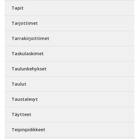
Tapit
Tarjottimet
Tarrakirjoittimet
Taskulaskimet
Taulunkehykset
Taulut
Taustalevyt
Täytteet
Teipinpidikkeet