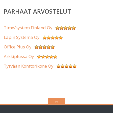
PARHAAT ARVOSTELUT
Time/system Finland Oy
Lapin Systema Oy
Office Plus Oy
Arkkiplussa Oy
Tyrvään Konttorikone Oy