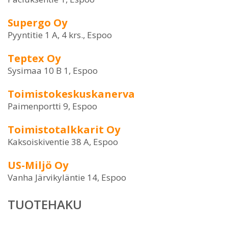
Supergo Oy
Pyyntitie 1 A, 4 krs., Espoo
Teptex Oy
Sysimaa 10 B 1, Espoo
Toimistokeskuskanerva
Paimenportti 9, Espoo
Toimistotalkkarit Oy
Kaksoiskiventie 38 A, Espoo
US-Miljö Oy
Vanha Järvikyläntie 14, Espoo
TUOTEHAKU