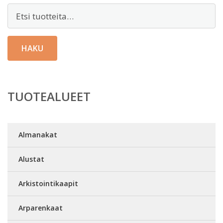
Etsi:
HAKU
TUOTEALUEET
Almanakat
Alustat
Arkistointikaapit
Arparenkaat