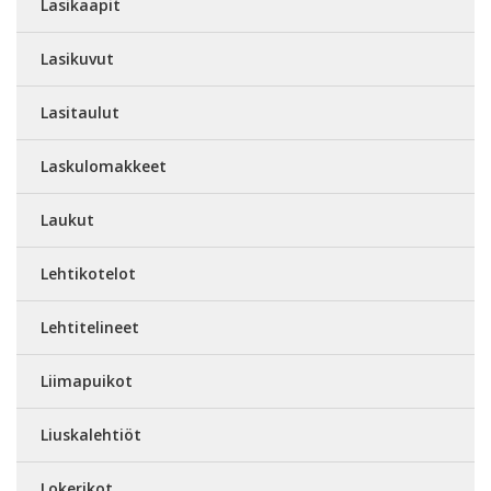
Lasikaapit
Lasikuvut
Lasitaulut
Laskulomakkeet
Laukut
Lehtikotelot
Lehtitelineet
Liimapuikot
Liuskalehtiöt
Lokerikot