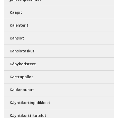
Kaapit
Kalenterit
Kansiot
Kansiotaskut
Käpykoristeet
Karttapallot
Kaulanauhat
Käyntikortinpidikkeet
Käyntikorttikotelot