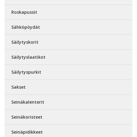
Roskapussit
Sähköpöydät
Säilytyskorit
Säilytyslaatikot
Säilytyspurkit
Sakset
Seinäkalenterit
Seinäkoristeet
Seinäpidikkeet