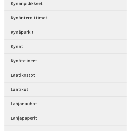
Kynänpidikkeet
Kynänteroittimet
Kynäpurkit
Kynät
Kynätelineet
Laatikostot
Laatikot
Lahjanauhat
Lahjapaperit