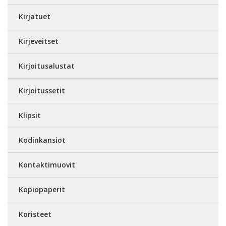
Kirjatuet
Kirjeveitset
Kirjoitusalustat
Kirjoitussetit
Klipsit
Kodinkansiot
Kontaktimuovit
Kopiopaperit
Koristeet