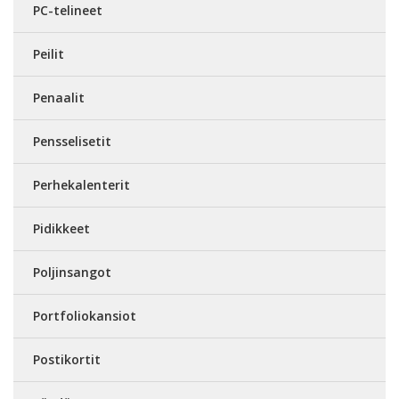
PC-telineet
Peilit
Penaalit
Pensselisetit
Perhekalenterit
Pidikkeet
Poljinsangot
Portfoliokansiot
Postikortit