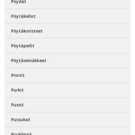
Pöydät
Pöytäkellot
Pöytäkoristeet
Pöytäpeilit
Pöytäseinäkkeet
Printit
Purkit
Pussit
Pussukat
Puuklipsit