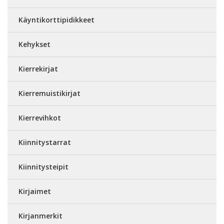
Käyntikorttipidikkeet
Kehykset
Kierrekirjat
Kierremuistikirjat
Kierrevihkot
Kiinnitystarrat
Kiinnitysteipit
Kirjaimet
Kirjanmerkit