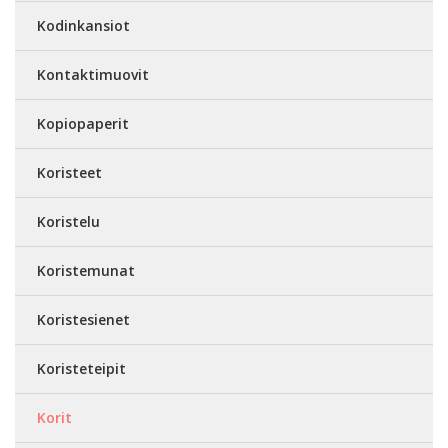
Kodinkansiot
Kontaktimuovit
Kopiopaperit
Koristeet
Koristelu
Koristemunat
Koristesienet
Koristeteipit
Korit