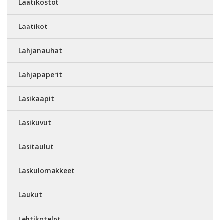
Laatikostot
Laatikot
Lahjanauhat
Lahjapaperit
Lasikaapit
Lasikuvut
Lasitaulut
Laskulomakkeet
Laukut
Lehtikotelot