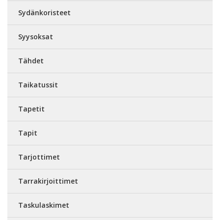
Sydänkoristeet
Syysoksat
Tähdet
Taikatussit
Tapetit
Tapit
Tarjottimet
Tarrakirjoittimet
Taskulaskimet