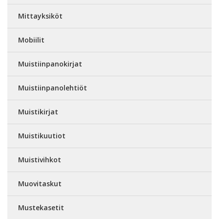
Mittayksiköt
Mobiilit
Muistiinpanokirjat
Muistiinpanolehtiöt
Muistikirjat
Muistikuutiot
Muistivihkot
Muovitaskut
Mustekasetit