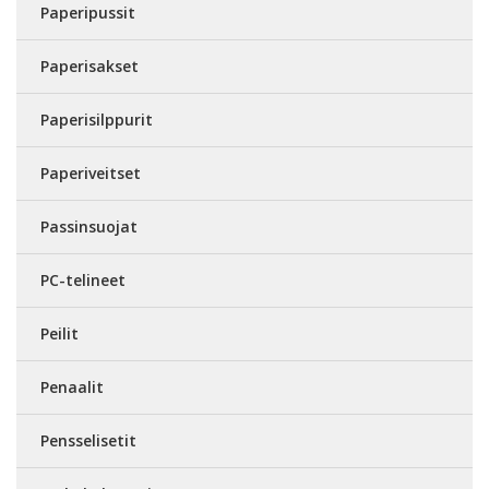
Paperipussit
Paperisakset
Paperisilppurit
Paperiveitset
Passinsuojat
PC-telineet
Peilit
Penaalit
Pensselisetit