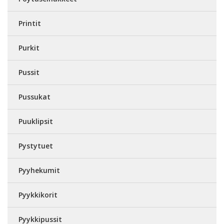
Printit
Purkit
Pussit
Pussukat
Puuklipsit
Pystytuet
Pyyhekumit
Pyykkikorit
Pyykkipussit