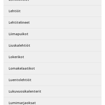
Lehtiöt
Lehtitelineet
Liimapuikot
Liuskalehtiöt
Lokerikot
Lomakelaatikot
Luentolehtiöt
Lukuvuosikalenterit
Lumimarjaoksat