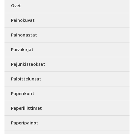
Ovet
Painokuvat
Painonastat
Päiväkirjat
Pajunkissaoksat
Paloitteluosat
Paperikorit
Paperiliittimet
Paperipainot