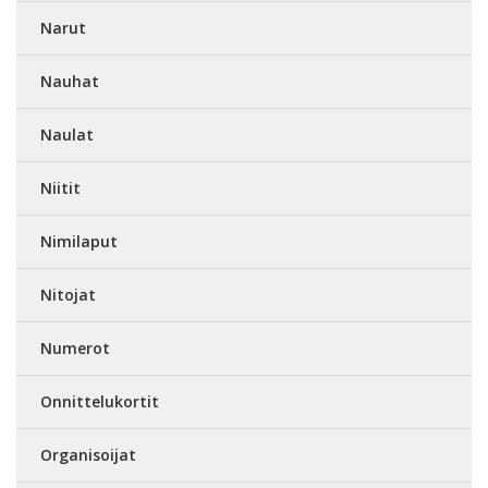
Narut
Nauhat
Naulat
Niitit
Nimilaput
Nitojat
Numerot
Onnittelukortit
Organisoijat