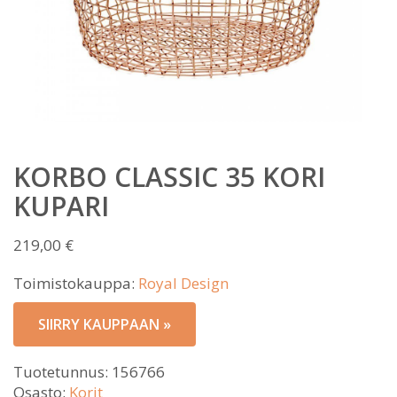
KORBO CLASSIC 35 KORI
KUPARI
219,00
€
Toimistokauppa:
Royal Design
SIIRRY KAUPPAAN »
Tuotetunnus:
156766
Osasto:
Korit