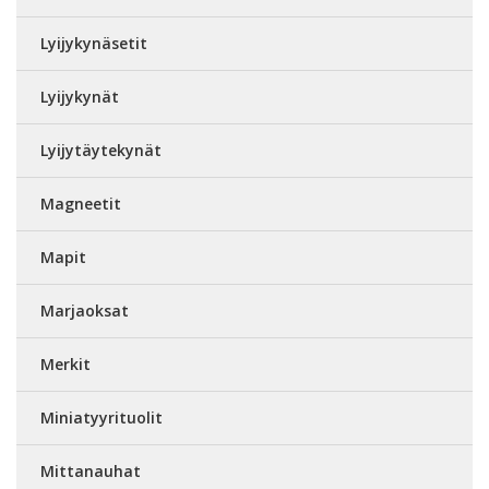
Lyijykynäsetit
Lyijykynät
Lyijytäytekynät
Magneetit
Mapit
Marjaoksat
Merkit
Miniatyyrituolit
Mittanauhat