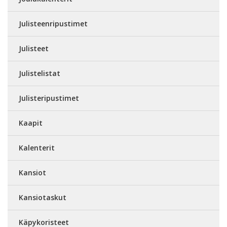
Julisteenripustimet
Julisteet
Julistelistat
Julisteripustimet
Kaapit
Kalenterit
Kansiot
Kansiotaskut
Käpykoristeet