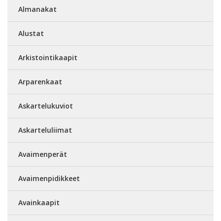
Almanakat
Alustat
Arkistointikaapit
Arparenkaat
Askartelukuviot
Askarteluliimat
Avaimenperät
Avaimenpidikkeet
Avainkaapit