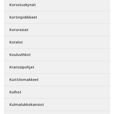
Korostuskynät
Kortinpidikkeet
Korurasiat
Kotelot
Kouluvihkot
Kranssipohjat
Kuittilomakkeet
Kulhot
Kulmalukkokansiot