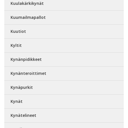
Kuulakärkikynät
Kuumailmapallot
Kuutiot
Kyltit
Kynänpidikkeet
Kynänteroittimet
Kynäpurkit
Kynät
Kynätelineet