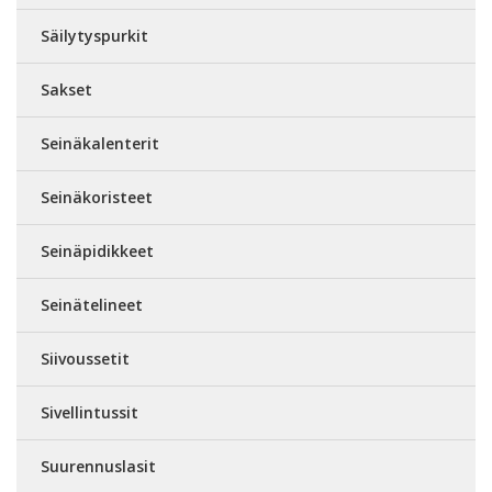
Säilytyspurkit
Sakset
Seinäkalenterit
Seinäkoristeet
Seinäpidikkeet
Seinätelineet
Siivoussetit
Sivellintussit
Suurennuslasit