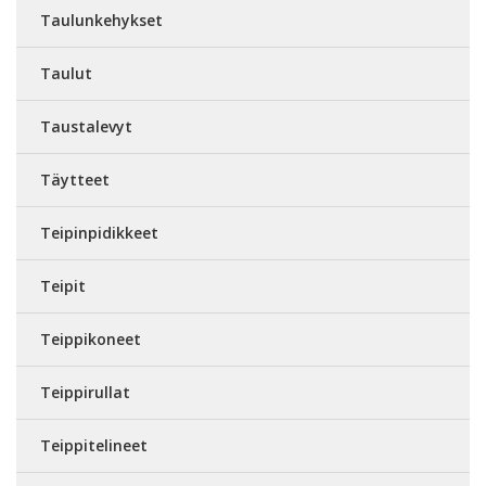
Taulunkehykset
Taulut
Taustalevyt
Täytteet
Teipinpidikkeet
Teipit
Teippikoneet
Teippirullat
Teippitelineet