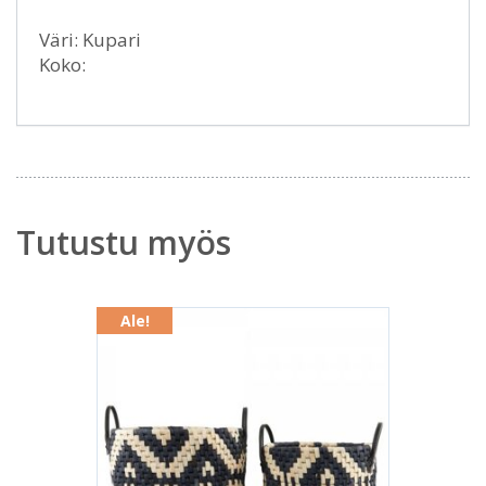
Väri: Kupari
Koko:
Tutustu myös
Ale!