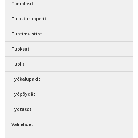
Tiimalasit
Tulostuspaperit
Tuntimuistiot
Tuoksut
Tuolit
Työkalupakit
Työpöydät
Työtasot
Välilehdet