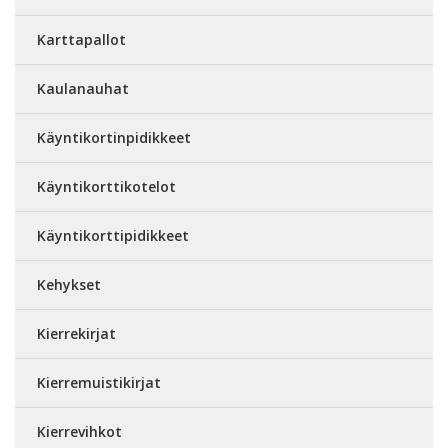
Karttapallot
Kaulanauhat
Käyntikortinpidikkeet
Käyntikorttikotelot
Käyntikorttipidikkeet
Kehykset
Kierrekirjat
Kierremuistikirjat
Kierrevihkot