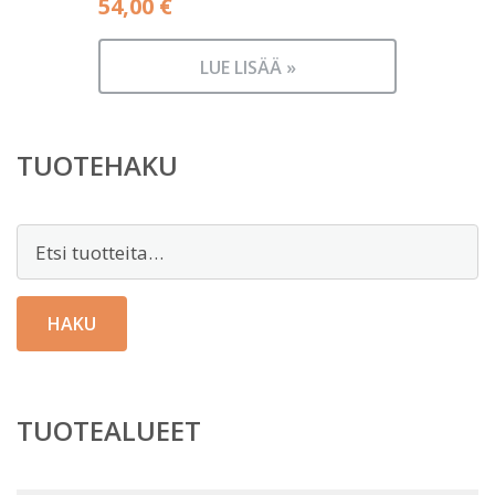
54,00
€
LUE LISÄÄ »
TUOTEHAKU
Etsi:
HAKU
TUOTEALUEET